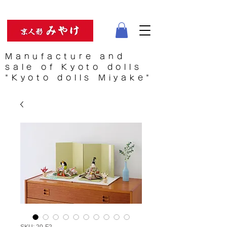
Manufacture and
sale of Kyoto dolls
"Kyoto dolls Miyake"