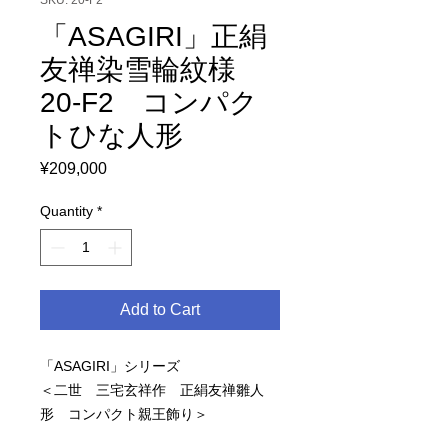
SKU: 20-F2
「ASAGIRI」正絹
友禅染雪輪紋様
20-F2 コンパク
トひな人形
Price
¥209,000
Quantity
*
Add to Cart
「ASAGIRI」シリーズ
＜二世 三宅玄祥作 正絹友禅雛人
形 コンパクト親王飾り＞