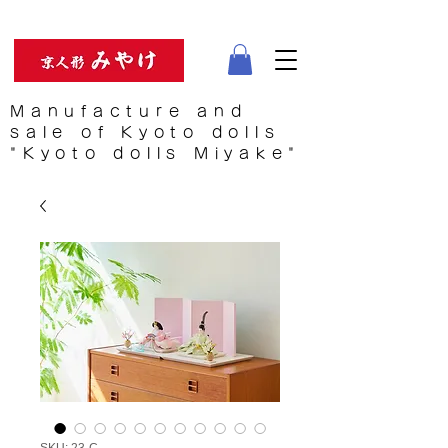
Manufacture and
sale of Kyoto dolls
"Kyoto dolls Miyake"